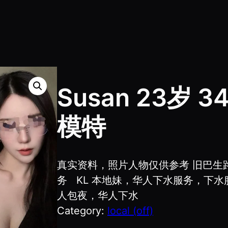
Susan 23岁
模特
真实资料，照片人物仅供参考 旧巴生路Ol
务 KL 本地妹，华人下水服务，下
人包夜，华人下水
Category:
local (off)