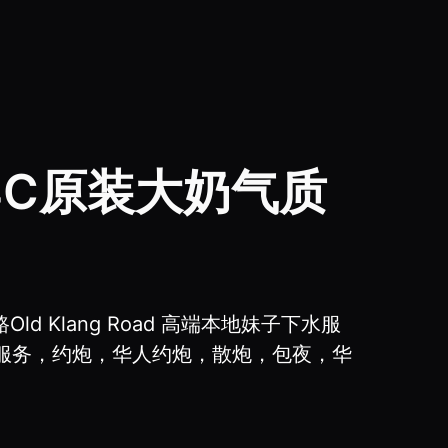
 34C原装大奶气质
d Klang Road 高端本地妹子下水服
水服务，约炮，华人约炮，散炮，包夜，华