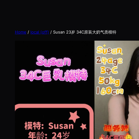
Home
/
local (off)
/ Susan 23岁 34C原装大奶气质模特