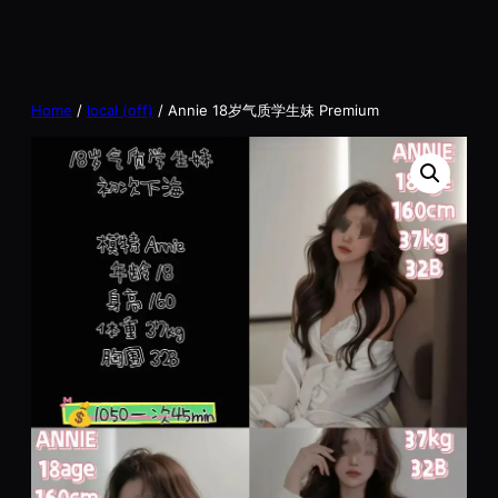
Home
/
local (off)
/ Annie 18岁气质学生妹 Premium