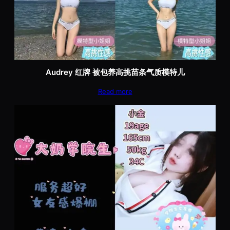
Audrey 红牌 被包养高挑苗条气质模特儿
Read more